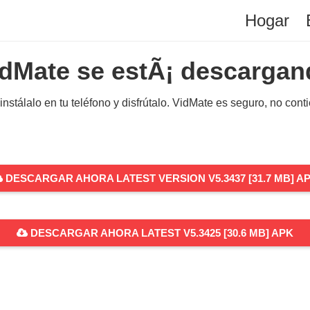
Hogar
idMate se estÃ¡ descargan
nstálalo en tu teléfono y disfrútalo. VidMate es seguro, no cont
DESCARGAR AHORA LATEST VERSION V5.3437 [31.7 MB] A
DESCARGAR AHORA LATEST V5.3425 [30.6 MB] APK