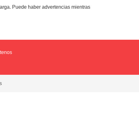
scarga. Puede haber advertencias mientras
tenos
s