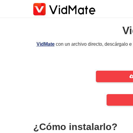
V
VidMate
con un archivo directo, descárgalo e i
¿Cómo instalarlo?