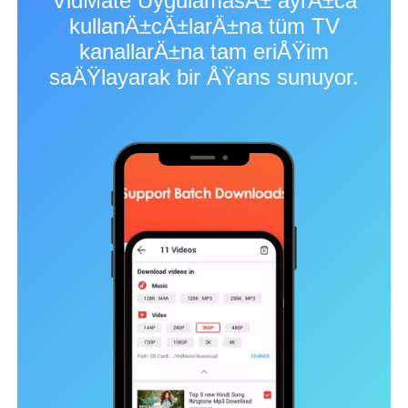
VidMate UygulamasÄ± ayrÄ±ca
kullanÄ±cÄ±larÄ±na tüm TV
kanallarÄ±na tam eriÅŸim
saÄŸlayarak bir ÅŸans sunuyor.