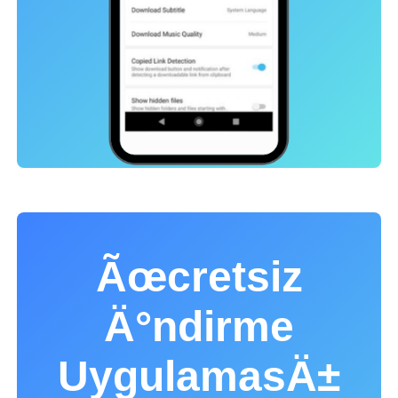
Ãœcretsiz
Ä°ndirme
UygulamasÄ±