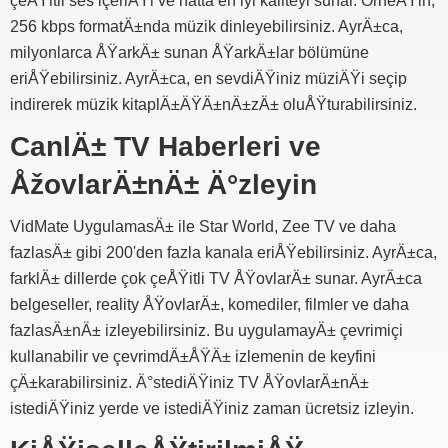
çeÅŸitli ses içeriÄŸi ve hatta en iyi kaliteyi sunar. ÖrneÄŸin,
256 kbps formatÄ±nda müzik dinleyebilirsiniz. AyrÄ±ca,
milyonlarca ÅŸarkÄ± sunan ÅŸarkÄ±lar bölümüne
eriÅŸebilirsiniz. AyrÄ±ca, en sevdiÄŸiniz müziÄŸi seçip
indirerek müzik kitaplÄ±ÄŸÄ±nÄ±zÄ± oluÅŸturabilirsiniz.
CanlÄ± TV Haberleri ve
ÅžovlarÄ±nÄ± Ä°zleyin
VidMate UygulamasÄ± ile Star World, Zee TV ve daha
fazlasÄ± gibi 200'den fazla kanala eriÅŸebilirsiniz. AyrÄ±ca,
farklÄ± dillerde çok çeÅŸitli TV ÅŸovlarÄ± sunar. AyrÄ±ca
belgeseller, reality ÅŸovlarÄ±, komediler, filmler ve daha
fazlasÄ±nÄ± izleyebilirsiniz. Bu uygulamayÄ± çevrimiçi
kullanabilir ve çevrimdÄ±ÅŸÄ± izlemenin de keyfini
çÄ±karabilirsiniz. Ä°stediÄŸiniz TV ÅŸovlarÄ±nÄ±
istediÄŸiniz yerde ve istediÄŸiniz zaman ücretsiz izleyin.