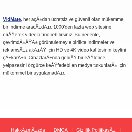
VidMate
, her açÄ±dan ücretsiz ve güvenli olan mükemmel
bir indirme aracÄ±dÄ±r. 1000'den fazla web sitesine
eriÅŸerek videolar indirebilirsiniz. Bu nedenle,
çevrimdÄ±ÅŸÄ± görüntülemeyle birlikte indirmeler ve
reklamsÄ±z akÄ±ÅŸ için HD ve 4K video kalitesinin keyfini
çÄ±karÄ±n. CihazlarÄ±nda geniÅŸ bir eÄŸlence
yelpazesini özgürce keÅŸfedebilen medya tutkunlarÄ± için
mükemmel bir uygulamadÄ±r.
HakkÄ±mÄ±zda
DMCA
Gizlilik PolitikasÄ±