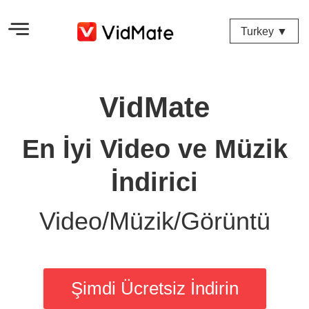
Turkey ▼
VidMate
En İyi Video ve Müzik
İndirici
Video/Müzik/Görüntü
Şimdi Ücretsiz İndirin