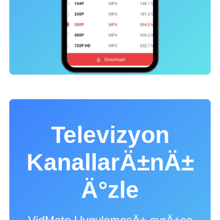
Televizyon
KanallarÄ±nÄ±
Ä°zle