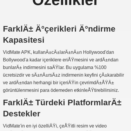
FarklÄ± Ä°çerikleri Ä°ndirme
Kapasitesi
VidMate APK, kullanÄ±cÄ±larÄ±nÄ±n Hollywood'dan
Bollywood'a kadar içeriklere eriÅŸmesini ve ardÄ±ndan
bunlarÄ± indirmesini saÄŸlar. Bu uygulama %100
ücretsizdir ve sÄ±nÄ±rsÄ±z indirmenin keyfini çÄ±karabilir
ve ardÄ±ndan herhangi bir içeriÄŸin çevrimdÄ±ÅŸÄ±
görüntülenmesini para ödemeden etkinleÅŸtirebilirsiniz.
FarklÄ± Türdeki PlatformlarÄ±
Destekler
VidMate'in en iyi özelliÄŸi, çeÅŸitli resim ve video