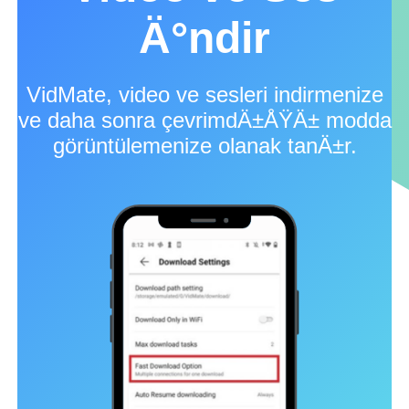
Ä°ndir
VidMate, video ve sesleri indirmenize
ve daha sonra çevrimdÄ±ÅŸÄ± modda
görüntülemenize olanak tanÄ±r.