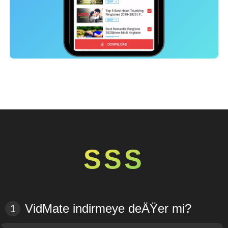
SSS
VidMate indirmeye deÄŸer mi?
1