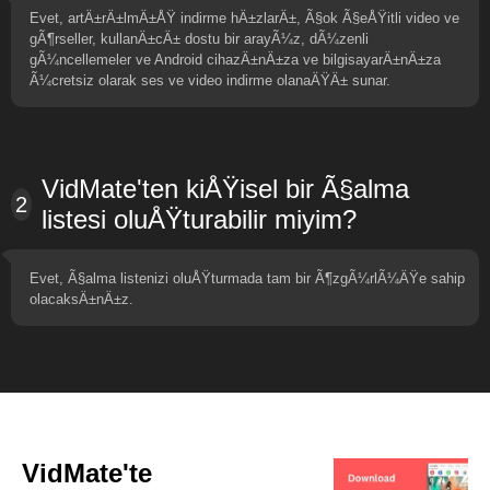
Evet, artÄ±rÄ±lmÄ±ÅŸ indirme hÄ±zlarÄ±, Ã§ok Ã§eÅŸitli video ve
gÃ¶rseller, kullanÄ±cÄ± dostu bir arayÃ¼z, dÃ¼zenli
gÃ¼ncellemeler ve Android cihazÄ±nÄ±za ve bilgisayarÄ±nÄ±za
Ã¼cretsiz olarak ses ve video indirme olanaÄŸÄ± sunar.
VidMate'ten kiÅŸisel bir Ã§alma
2
listesi oluÅŸturabilir miyim?
Evet, Ã§alma listenizi oluÅŸturmada tam bir Ã¶zgÃ¼rlÃ¼ÄŸe sahip
olacaksÄ±nÄ±z.
VidMate'te