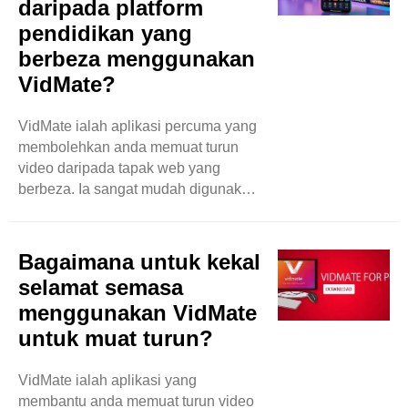
daripada platform
satu caranya ialah dengan
pendidikan yang
menggunakan aplikasi bernama
VidMate. Blog ini akan menerangkan
berbeza menggunakan
apa itu VidMate dan cara memuat
VidMate?
turun video daripada Reddit
dengannya. Apa itu VidMate?
VidMate ialah aplikasi percuma yang
VidMate ialah aplikasi ..
membolehkan anda memuat turun
video daripada tapak web yang
berbeza. Ia sangat mudah digunakan.
Dengan VidMate, anda boleh
menyimpan video ke telefon atau
tablet anda. Anda boleh
Bagaimana untuk kekal
menontonnya pada bila-bila masa,
selamat semasa
walaupun tanpa internet. Ini bagus
menggunakan VidMate
untuk pelajar yang ingin belajar
untuk muat turun?
semasa dalam perjalanan. Mengapa
Menggunakan VidMate? Terdapat
banyak sebab untuk menggunakan
VidMate ialah aplikasi yang
VidMate. Pertama, ia adalah
membantu anda memuat turun video